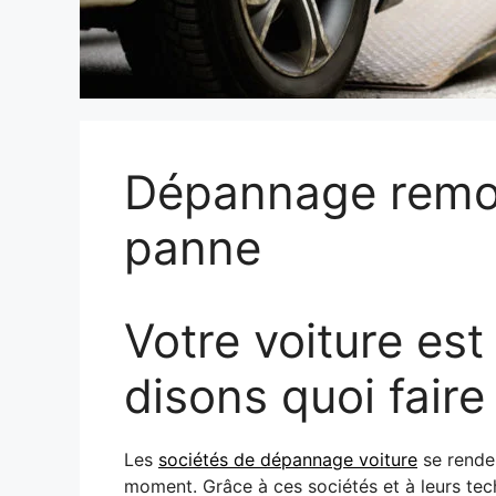
Dépannage remor
panne
Votre voiture es
disons quoi faire 
Les
sociétés de dépannage voiture
se renden
moment. Grâce à ces sociétés et à leurs tec