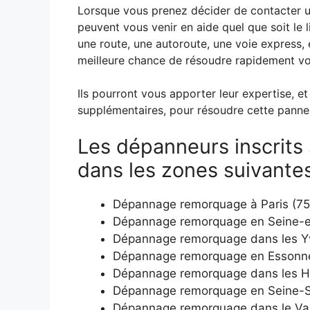
Lorsque vous prenez décider de contacter un
peuvent vous venir en aide quel que soit le l
une route, une autoroute, une voie express, e
meilleure chance de résoudre rapidement vo
Ils pourront vous apporter leur expertise, et
supplémentaires, pour résoudre cette panne 
Les dépanneurs inscrits 
dans les zones suivante
Dépannage remorquage à Paris (75
Dépannage remorquage en Seine-e
Dépannage remorquage dans les Yv
Dépannage remorquage en Essonne
Dépannage remorquage dans les H
Dépannage remorquage en Seine-S
Dépannage remorquage dans le Val