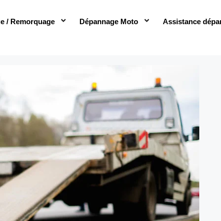
e / Remorquage
Dépannage Moto
Assistance dépa