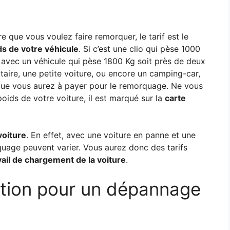
e que vous voulez faire remorquer, le tarif est le
ds de votre véhicule
. Si c’est une clio qui pèse 1000
x avec un véhicule qui pèse 1800 Kg soit près de deux
itaire, une petite voiture, ou encore un camping-car,
 que vous aurez à payer pour le remorquage. Ne vous
oids de votre voiture, il est marqué sur la
carte
 voiture
. En effet, avec une voiture en panne et une
quage peuvent varier. Vous aurez donc des tarifs
avail de chargement de la voiture
.
ntion pour un dépannage