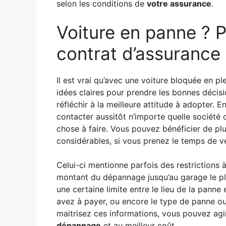
selon les conditions de
votre assurance
.
Voiture en panne ? P
contrat d’assurance
Il est vrai qu’avec une voiture bloquée en plein
idées claires pour prendre les bonnes décis
réfléchir à la meilleure attitude à adopter.
contacter aussitôt n’importe quelle société 
chose à faire. Vous pouvez bénéficier de pl
considérables, si vous prenez le temps de vé
Celui-ci mentionne parfois des restrictions
montant du dépannage jusqu’au garage le plus
une certaine limite entre le lieu de la panne
avez à payer, ou encore le type de panne o
maitrisez ces informations, vous pouvez ag
dépannage
et au meilleur coût.