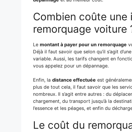
Combien coûte une i
remorquage voiture 
Le
montant à payer pour un remorquage
vo
Déjà il faut savoir que selon qu’il s’agit d’u
variable. Aussi, les tarifs changent en fonct
vous appelez pour un dépannage.
Enfin, la
distance effectuée
est généralement 
plus de tout cela, il faut savoir que les ser
nombreux. Il s’agit entre autres : du déplace
chargement, du transport jusqu’à la destina
l’essence et les péages, et enfin du décharg
Le coût du remorquag