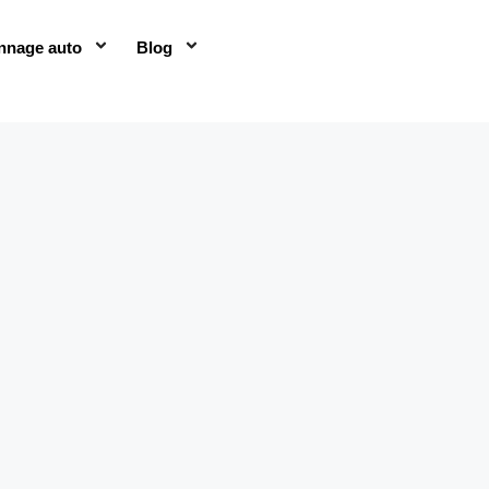
nnage auto
Blog