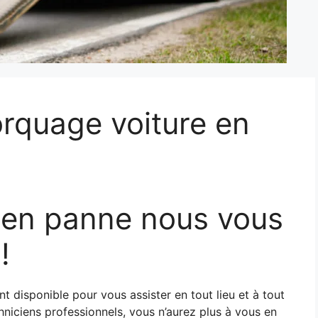
quage voiture en
t en panne nous vous
!
t disponible pour vous assister en tout lieu et à tout
hniciens professionnels, vous n’aurez plus à vous en