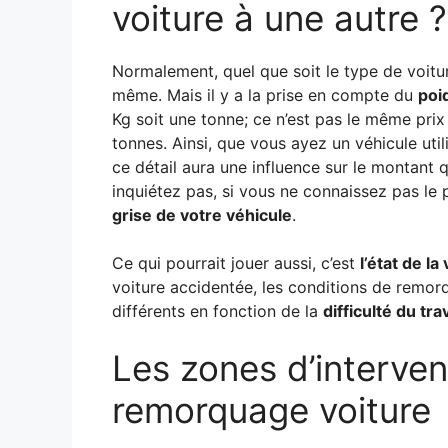
voiture à une autre ?
Normalement, quel que soit le type de voitur
même. Mais il y a la prise en compte du
poi
Kg soit une tonne; ce n’est pas le même pri
tonnes. Ainsi, que vous ayez un véhicule util
ce détail aura une influence sur le montant
inquiétez pas, si vous ne connaissez pas le p
grise de votre véhicule
.
Ce qui pourrait jouer aussi, c’est
l’état de la
voiture accidentée, les conditions de remor
différents en fonction de la
difficulté du tr
Les zones d’interve
remorquage voiture