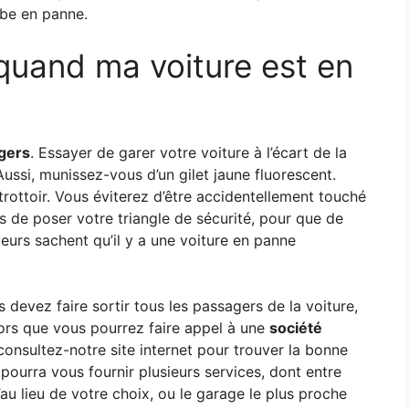
mbe en panne.
quand ma voiture est en
gers
. Essayer de garer votre voiture à l’écart de la
 Aussi, munissez-vous d’un gilet jaune fluorescent.
trottoir. Vous éviterez d’être accidentellement touché
pas de poser votre triangle de sécurité, pour que de
teurs sachent qu’il y a une voiture en panne
s devez faire sortir tous les passagers de la voiture,
lors que vous pourrez faire appel à une
société
 consultez-notre site internet pour trouver la bonne
ourra vous fournir plusieurs services, dont entre
au lieu de votre choix, ou le garage le plus proche