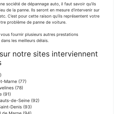
e société de dépannage auto, il faut savoir qu’ils
ieu de la panne. Ils seront en mesure d’intervenir sur
tc. C’est pour cette raison qu’ils représentent votre
tre problème de panne de voiture.
 vous fournir plusieurs autres prestations
dans les meilleurs délais.
sur notre sites interviennent
s
)
t-Marne (77)
elines (78)
 (91)
auts-de-Seine (92)
aint-Denis (93)
 de Marne (94)